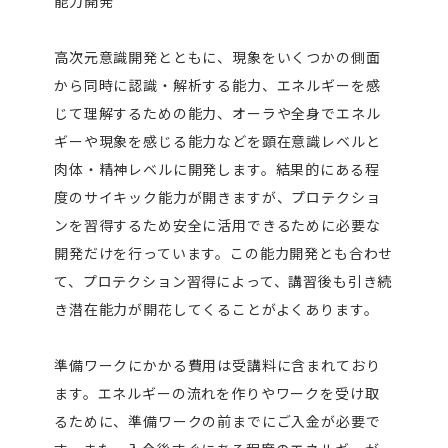
能力開発
高次元意識開発とともに、現象をいくつかの側面
から同時に認識・解析する能力、エネルギーを感
じて理解するための能力、オーラや全身でエネル
ギーや現象を感じる能力などを顕在意識レベルと
肉体・精神レベルに開発します。結果的にある程
度のサイキック能力が開きますが、プロテクショ
ンを習得するため安全に活用できるために必要な
開発だけを行っています。この能力開発とも合わせ
て、プロテクション習得によって、講習後も引き続
き潜在能力が開花してくることがよくあります。
準備ワークにかかる費用は受講料に含まれており
ます。エネルギーの流れを作りやワークを受け取
るために、準備ワークの前までにご入金が必要で