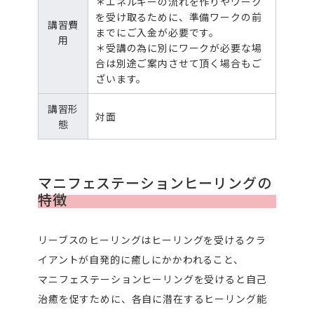
＊エネルギーの流れを作りやワーク
を受け取るために、準備ワークの前
講習費
までにご入金が必要です。
用
＊受講の為に別にワークが必要な場
合は別途ご案内させて頂く場合もご
ざいます。
講習形
対面
態
マニフェステーションヒーリングの
特徴
リーブスのヒーリングはヒーリングを受けるクラ
イアントが自発的に癒しにかかわれること、
マニフェステーションヒーリングを受けると自己
治癒を促すために、各自に潜在するヒーリング能