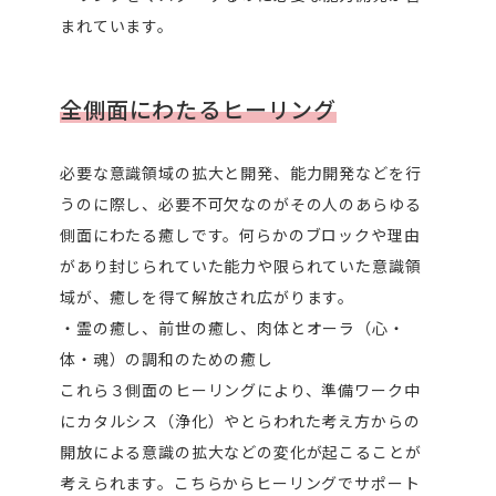
まれています。
全側面にわたるヒーリング
必要な意識領域の拡大と開発、能力開発などを行
うのに際し、必要不可欠なのがその人のあらゆる
側面にわたる癒しです。何らかのブロックや理由
があり封じられていた能力や限られていた意識領
域が、癒しを得て解放され広がります。
・霊の癒し、前世の癒し、肉体とオーラ（心・
体・魂）の調和のための癒し
これら３側面のヒーリングにより、準備ワーク中
にカタルシス（浄化）やとらわれた考え方からの
開放による意識の拡大などの変化が起こることが
考えられます。こちらからヒーリングでサポート