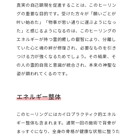
真実の自己顕現を促進することは、このヒーリン
グの重要な目的です。受けた方々が「願いごとが
叶い始めた」「物事が思い通りに運ぶようになっ
た」と感じるようになるのは、このヒーリングの
エネルギーが持つ霊的癒しの叡智により、分離し
ていた心と魂の絆が修復され、必要なものを引き
つける力が強くなるためでしょう。その結果、そ
の人の霊的自我と意識が統合され、本来の神聖な
姿が顕われてくるのです。
エネルギー整体
このヒーリングにはカイロプラクティク的エネル
ギー整体も含まれます。通常一回の施術で背骨が
まっすぐになり、全身の骨格が健康な状態に整うた