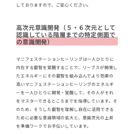
しておりますので、ご安心ください。
高次元意識開発（５・６次元として
認識している階層までの特定側面で
の意識開発）
マニフェステーションヒーリングは一人ひとりに
内在する叡智を覚醒することで、リーブスが開発し
たエネルギーにその叡智を組み込んでより効果の
高いマニフェステーションヒーリングのエネルギ
ーを一人ひとりに開発・覚醒して、その人がそれ
をマスターできるところまでを指導しています。そ
のため、そうした叡智を理解し自在に活用できる
ために必要な意識領域の拡大と、意識次元の上昇
を準備ワークでお手伝いしています。