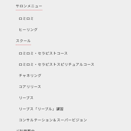
サロンメニュー
ロミロミ
ヒーリング
スクール
ロミロミ・セラピストコース
ロミロミ・セラピストスピリチュアルコース
チャネリング
コアリリース
リーブス
リーブス「リーブル」講習
コンサルテーション＆スーパービジョン
ご利用案内