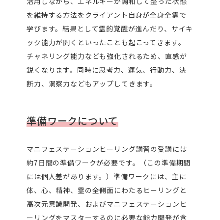
活用しながら、エネルギーが調和して整った状態
を維持する方法をクライアント自身が全身全霊で
学びます。結果として霊的覚醒が進んだり、サイキ
ック能力が開くといったことも起こってきます。
チャネリング能力なども強化されるため、直感が
鋭くなります。同時に思考力、運気、行動力、決
断力、洞察力などもアップしてきます。
準備ワークについて
マニフェステーションヒーリング講習の受講には
約7日間の準備ワークが必要です。（この準備期間
には個人差があります。）準備ワークには、主に
体、心、精神、霊の全側面にわたるヒーリングと
高次元意識開発、およびマニフェステーションヒ
ーリングをマスターするのに必要な能力開発が含