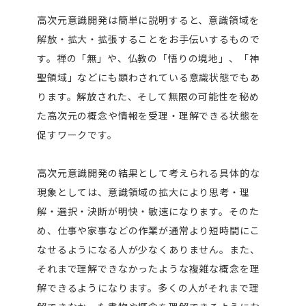
高次元意識開発は簡単に説明すると、意識領域を
解放・拡大・拡張することをお手伝いするもので
す。禅の「無」や、仏教の「悟りの境地」、「神
聖領域」などにも顕わされている意識状態でもあ
ります。解放された、そして無限の可能性を秘め
た高次元の概念や情報を受理・理解できる状態を
促すワークです。
高次元意識開発の結果として考えられる具体的な
現象としては、意識領域の拡大により思考・理
解・選択・決断が明快・敏速になります。そのた
め、仕事や家事などの作業が通常より短時間にこ
なせるようになる人が少なくありません。また、
それまで理解できなかったような複雑な概念を理
解できるようになります。多くの人がそれまで理