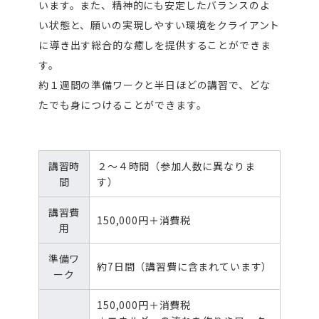
います。また、精神的にも安定したバランスのよ
い状態と、願いの実現しやすい環境をクライアント
に導き出す総合的な癒しを提供することができま
す。
約１週間の準備ワークと半日ほどの講習で、どな
たでも身につけることができます。
講習時
２～４時間（参加人数に異なりま
間
す）
講習費
150,000円＋消費税
用
準備ワ
約7日間（講習費に含まれています）
ーク
150,000円＋消費税