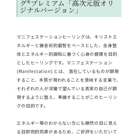
グ®プレミアム「高次元版オリ
ジナルバージョン」
マニフェステーションヒーリングは、キリストエ
ネルギーと錬金術的叡智をベースとした、全身整
体とエネルギー的調和に基づく心身の健康を目的
としたヒーリングです。マニフェステーション
(Manifestation) とは、 潜在しているものが顕現
すること、本質が現われることを意味する言葉で、
それぞれの人が深層で望んでいる真実の自己が顕
現するように整え、準備することがこのヒーリン
グの目的です。
エネルギー等のわからない方にも瞭然の目に見え
る目即効的効果があるため、ご好評をいただいて