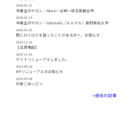
2026.04.21
卒業生のサロン：Akua〜女神〜埼玉県越谷市
2026.04.15
卒業生のサロン：lulumalu（ルルマル）長野県佐久市
2026.03.05
既にロミロミを習ったことがある方へ、お知らせ
2025.12.19
【注意喚起】
2025.12.18
サイトリニューアルしました。
2025.09.19
HPリニューアルのお知らせ
2025.05.09
代表ごあいさつ
>過去の記事