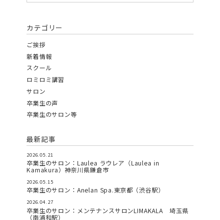
カテゴリー
ご挨拶
新着情報
スクール
ロミロミ講習
サロン
卒業生の声
卒業生のサロン等
最新記事
2026.05.21
卒業生のサロン：Laulea ラウレア（Laulea in
Kamakura）神奈川県鎌倉市
2026.05.15
卒業生のサロン：Anelan Spa.東京都（渋谷駅）
2026.04.27
卒業生のサロン：メンテナンスサロンLIMAKALA 埼玉県
（南浦和駅）