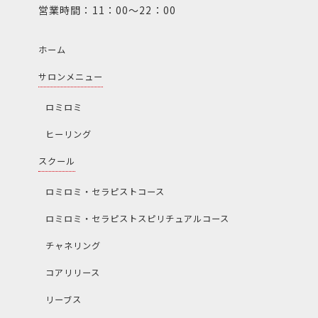
営業時間：11：00～22：00
ホーム
サロンメニュー
ロミロミ
ヒーリング
スクール
ロミロミ・セラピストコース
ロミロミ・セラピストスピリチュアルコース
チャネリング
コアリリース
リーブス