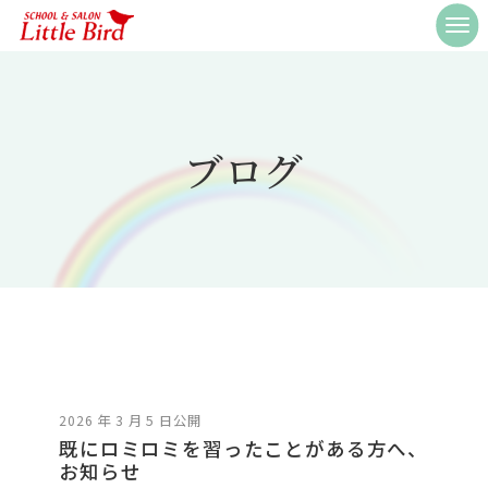
ブログ
2026 年 3 月 5 日公開
既にロミロミを習ったことがある方へ、
お知らせ