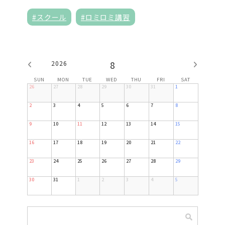
#スクール
#ロミロミ講習
2026
8
SUN
MON
TUE
WED
THU
FRI
SAT
26
27
28
29
30
31
1
2
3
4
5
6
7
8
9
10
11
12
13
14
15
16
17
18
19
20
21
22
23
24
25
26
27
28
29
30
31
1
2
3
4
5