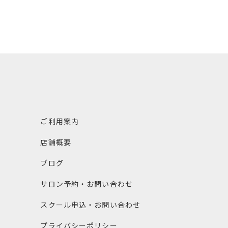
ご利用案内
店舗概要
ブログ
サロン予約・お問い合わせ
スクール申込・お問い合わせ
プライバシーポリシー