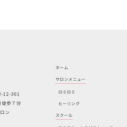
ホーム
サロンメニュー
ロミロミ
12-301
口徒歩７分
ヒーリング
サロン
スクール