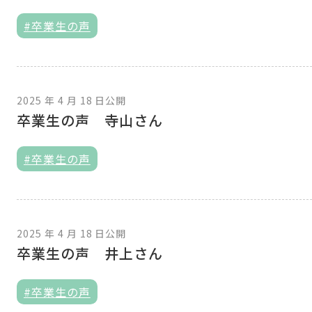
#卒業生の声
2025 年 4 月 18 日公開
卒業生の声 寺山さん
#卒業生の声
2025 年 4 月 18 日公開
卒業生の声 井上さん
#卒業生の声