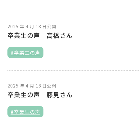
2025 年 4 月 18 日公開
卒業生の声 高橋さん
#卒業生の声
2025 年 4 月 18 日公開
卒業生の声 藤見さん
#卒業生の声