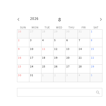
8
2026
SUN
MON
TUE
WED
THU
FRI
SAT
26
27
28
29
30
31
1
2
3
4
5
6
7
8
9
10
11
12
13
14
15
16
17
18
19
20
21
22
23
24
25
26
27
28
29
30
31
1
2
3
4
5